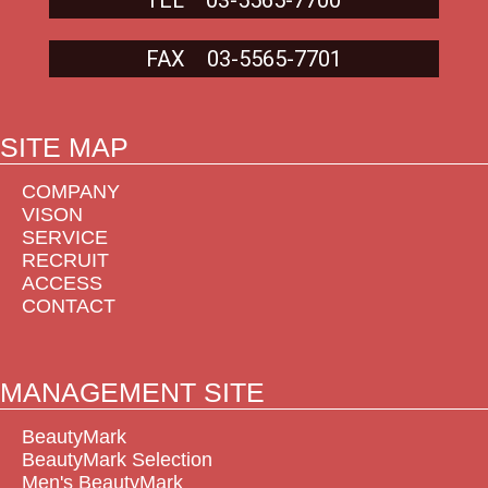
TEL 03-5565-7700
FAX 03-5565-7701
SITE MAP
COMPANY
VISON
SERVICE
RECRUIT
ACCESS
CONTACT
MANAGEMENT SITE
BeautyMark
BeautyMark Selection
Men's BeautyMark