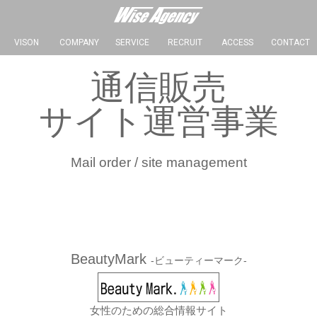
VISON
COMPANY
SERVICE
RECRUIT
ACCESS
CONTACT
通信販売
サイト運営事業
Mail order / site management
BeautyMark
-ビューティーマーク-
女性のための総合情報サイト